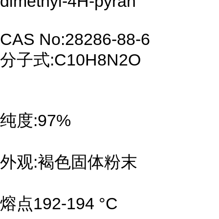
dimethyl-4H-pyran
CAS No:28286-88-6
分子式:C10H8N2O
纯度:97%
外观:褐色固体粉末
熔点192-194 °C