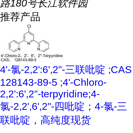
路180号长江软件园
推荐产品
4'-氯-2,2':6',2''-三联吡啶 ;CAS
128143-89-5 ;4'-Chloro-
2,2':6',2''-terpyridine;4-
氯-2,2',6',2''-四吡啶；4-氯-三
联吡啶，高纯度现货