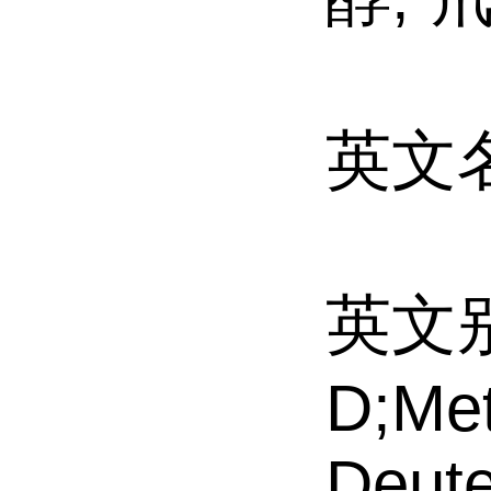
英文名
英文别
D;Met
Deute