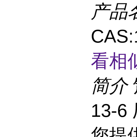
产品
CAS
看相
简介
13-
您提