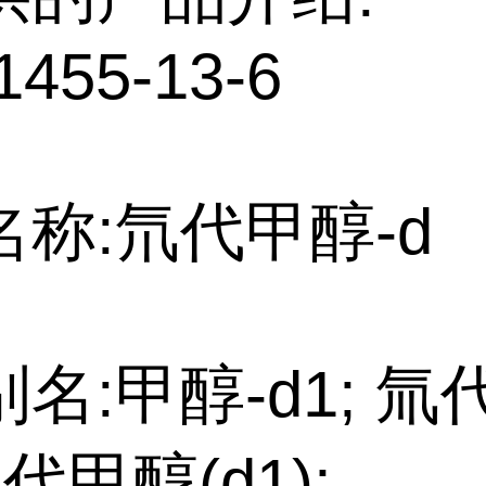
1455-13-6
称:氘代甲醇-d
名:甲醇-d1; 氚
氘代甲醇(d1);