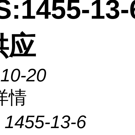
:1455-13-
供应
-10-20
详情
：
1455-13-6