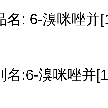
名: 6-溴咪唑并[1,
名:6-溴咪唑并[1,