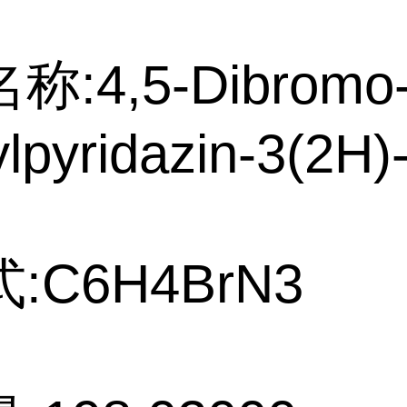
:4,5-Dibromo-
lpyridazin-3(2H)
:C6H4BrN3