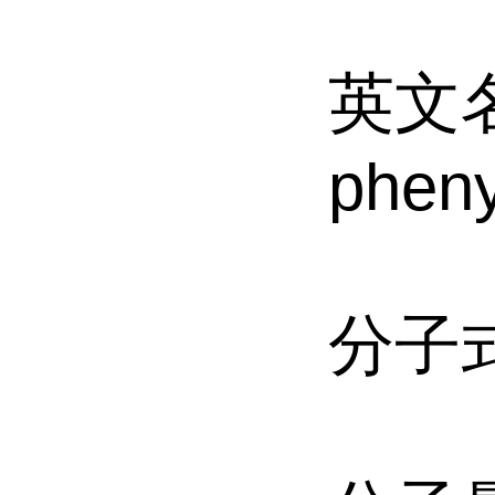
英文名称
pheny
分子式