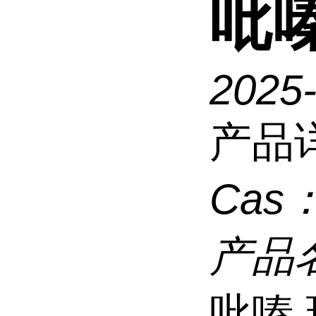
吡
2025
产品
Cas
产品
吡嗪