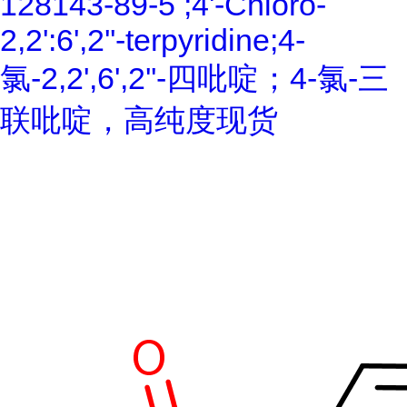
128143-89-5 ;4'-Chloro-
2,2':6',2''-terpyridine;4-
氯-2,2',6',2''-四吡啶；4-氯-三
联吡啶，高纯度现货