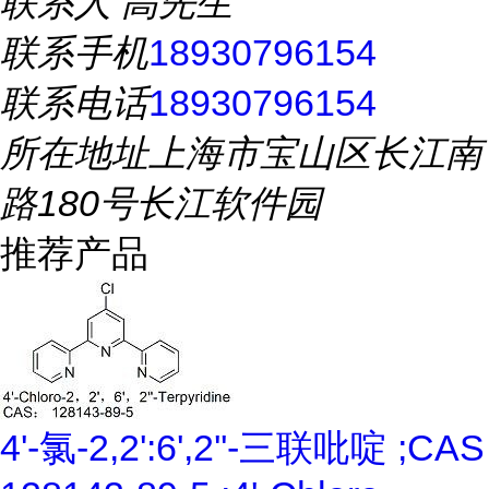
联系人
高先生
联系手机
18930796154
联系电话
18930796154
所在地址
上海市宝山区长江南
路180号长江软件园
推荐产品
4'-氯-2,2':6',2''-三联吡啶 ;CAS