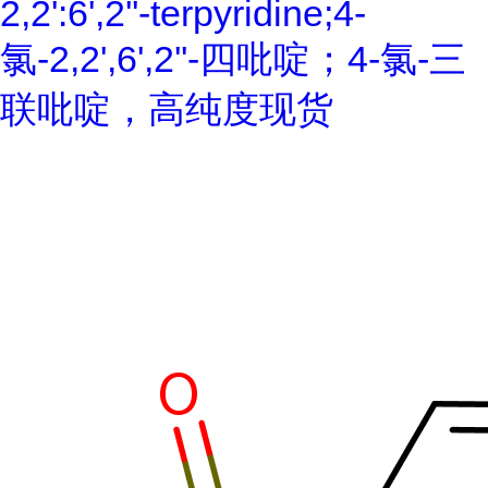
2,2':6',2''-terpyridine;4-
氯-2,2',6',2''-四吡啶；4-氯-三
联吡啶，高纯度现货