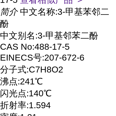
简介
中文名称:3-甲基苯邻二
酚
中文别名:3-甲基邻苯二酚
CAS No:488-17-5
EINECS号:207-672-6
分子式:C7H8O2
沸点:241℃
闪光点:140℃
折射率:1.594