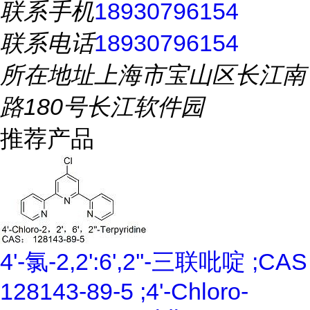
联系手机
18930796154
联系电话
18930796154
所在地址
上海市宝山区长江南
路180号长江软件园
推荐产品
4'-氯-2,2':6',2''-三联吡啶 ;CAS
128143-89-5 ;4'-Chloro-