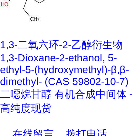
1,3-二氧六环-2-乙醇衍生物
1,3-Dioxane-2-ethanol, 5-
ethyl-5-(hydroxymethyl)-β,β-
dimethyl- (CAS 59802-10-7)
二噁烷甘醇 有机合成中间体 -
高纯度现货
在线留言
拨打电话