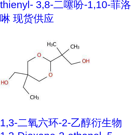
thienyl- 3,8-二噻吩-1,10-菲洛
啉 现货供应
1,3-二氧六环-2-乙醇衍生物