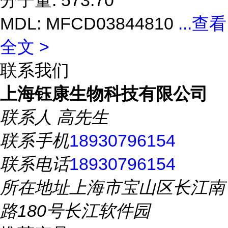
分子量: 573.70
MDL: MFCD03844810
...
查看
全文 >
联系我们
上海钰康生物科技有限公司
联系人
高先生
联系手机
18930796154
联系电话
18930796154
所在地址
上海市宝山区长江南
路180号长江软件园