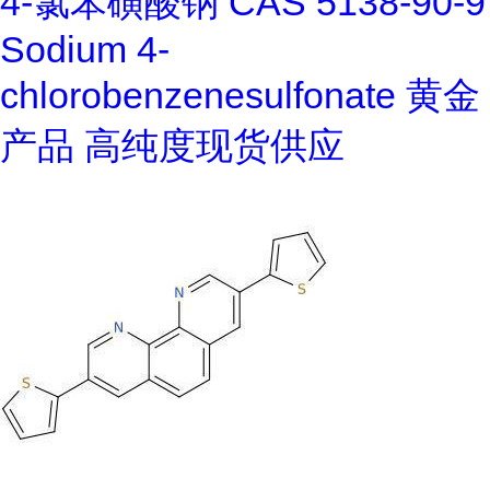
4-氯苯磺酸钠 CAS 5138-90-9
Sodium 4-
chlorobenzenesulfonate 黄金
产品 高纯度现货供应