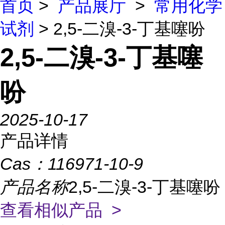
首页
>
产品展厅
>
常用化学
试剂
> 2,5-二溴-3-丁基噻吩
2,5-二溴-3-丁基噻
吩
2025-10-17
产品详情
Cas：
116971-10-9
产品名称
2,5-二溴-3-丁基噻吩
查看相似产品 >