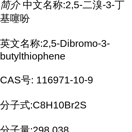
简介
中文名称:2,5-二溴-3-丁
基噻吩
英文名称:2,5-Dibromo-3-
butylthiophene
CAS号: 116971-10-9
分子式:C8H10Br2S
分子量:298.038