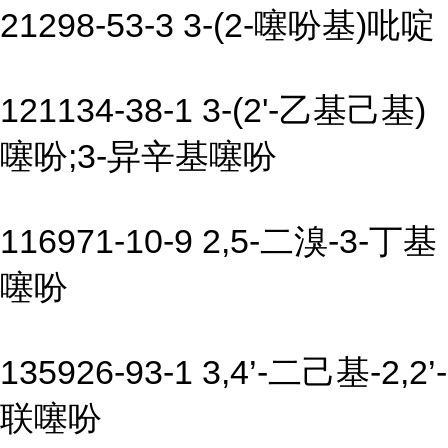
21298-53-3 3-(2-噻吩基)吡啶
121134-38-1 3-(2'-乙基己基)
噻吩;3-异辛基噻吩
116971-10-9 2,5-二溴-3-丁基
噻吩
135926-93-1 3,4’-二己基-2,2’-
联噻吩