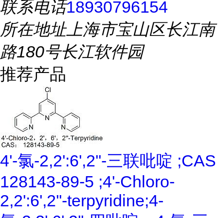
联系电话
18930796154
所在地址
上海市宝山区长江南
路180号长江软件园
推荐产品
4'-氯-2,2':6',2''-三联吡啶 ;CAS
128143-89-5 ;4'-Chloro-
2,2':6',2''-terpyridine;4-