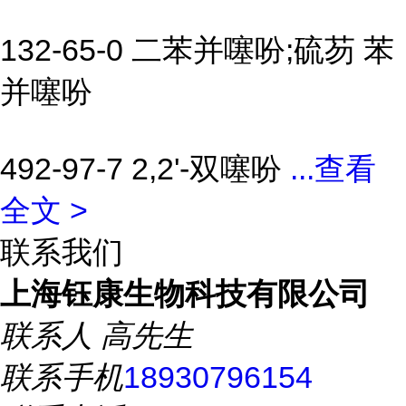
132-65-0 二苯并噻吩;硫芴 苯
并噻吩
492-97-7 2,2'-双噻吩
...
查看
全文 >
联系我们
上海钰康生物科技有限公司
联系人
高先生
联系手机
18930796154