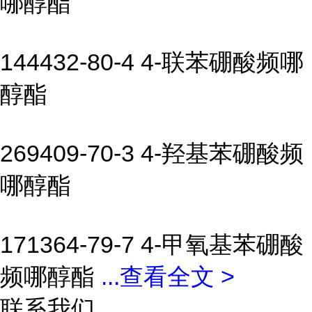
哪醇酯
144432-80-4 4-联苯硼酸频哪
醇酯
269409-70-3 4-羟基苯硼酸频
哪醇酯
171364-79-7 4-甲氧基苯硼酸
频哪醇酯
...
查看全文 >
联系我们