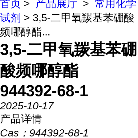
首页
>
产品展厅
>
常用化学
试剂
> 3,5-二甲氧羰基苯硼酸
频哪醇酯...
3,5-二甲氧羰基苯硼
酸频哪醇酯
944392-68-1
2025-10-17
产品详情
Cas：
944392-68-1