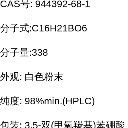
CAS号: 944392-68-1
分子式:C16H21BO6
分子量:338
外观: 白色粉末
纯度: 98%min.(HPLC)
包装: 3,5-双(甲氧羰基)苯硼酸