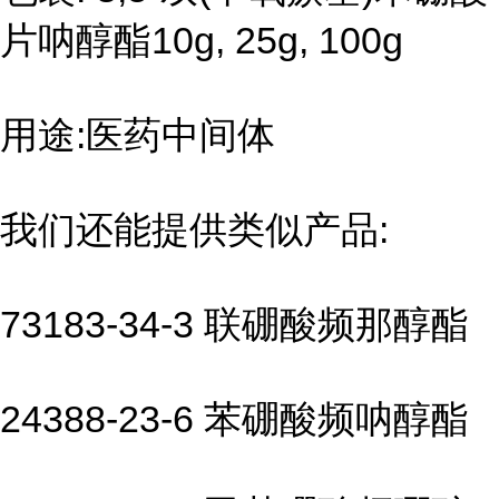
片呐醇酯10g, 25g, 100g
用途:医药中间体
我们还能提供类似产品:
73183-34-3 联硼酸频那醇酯
24388-23-6 苯硼酸频呐醇酯