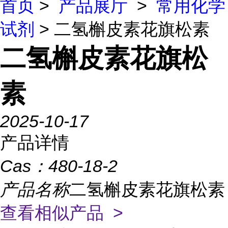
首页
>
产品展厅
>
常用化学
试剂
> 二氢槲皮素花旗松素
二氢槲皮素花旗松
素
2025-10-17
产品详情
Cas：
480-18-2
产品名称
二氢槲皮素花旗松素
查看相似产品 >