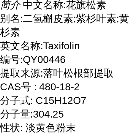
简介
中文名称:花旗松素
别名:二氢槲皮素;紫杉叶素;黄
杉素
英文名称:Taxifolin
编号:QY00446
提取来源:落叶松根部提取
CAS号 : 480-18-2
分子式: C15H12O7
分子量:304.25
性状: 淡黄色粉末