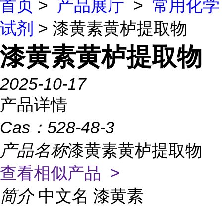
首页
>
产品展厅
>
常用化学
试剂
> 漆黄素黄栌提取物
漆黄素黄栌提取物
2025-10-17
产品详情
Cas：
528-48-3
产品名称
漆黄素黄栌提取物
查看相似产品 >
简介
中文名 漆黄素