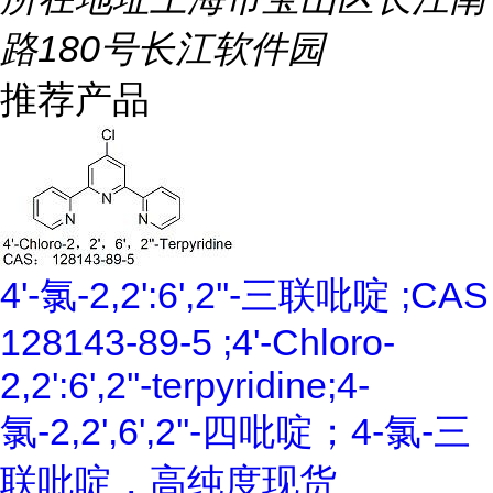
路180号长江软件园
推荐产品
4'-氯-2,2':6',2''-三联吡啶 ;CAS
128143-89-5 ;4'-Chloro-
2,2':6',2''-terpyridine;4-
氯-2,2',6',2''-四吡啶；4-氯-三
联吡啶，高纯度现货