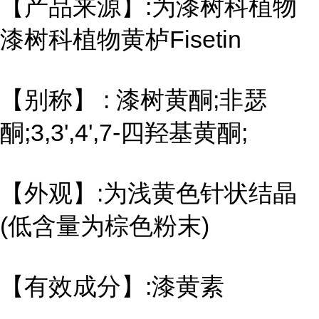
【产品来源】:为漆树科植物
漆树科植物黄栌Fisetin
【别称】 : 漆树黄酮;非瑟
酮;3,3',4',7-四羟基黄酮;
【外观】:为浅黄色针状结晶
(低含量为棕色粉末)
【有效成分】:漆黄素