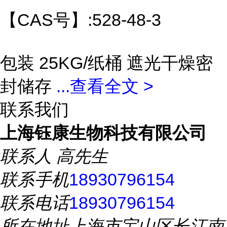
【CAS号】:528-48-3
包装 25KG/纸桶 遮光干燥密
封储存
...
查看全文 >
联系我们
上海钰康生物科技有限公司
联系人
高先生
联系手机
18930796154
联系电话
18930796154
所在地址
上海市宝山区长江南