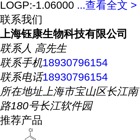
LOGP:-1.06000
...
查看全文 >
联系我们
上海钰康生物科技有限公司
联系人
高先生
联系手机
18930796154
联系电话
18930796154
所在地址
上海市宝山区长江南
路180号长江软件园
推荐产品