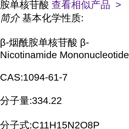
胺单核苷酸
查看相似产品 >
简介
基本化学性质:
β-烟酰胺单核苷酸 β-
Nicotinamide Mononucleotide
CAS:1094-61-7
分子量:334.22
分子式:C11H15N2O8P