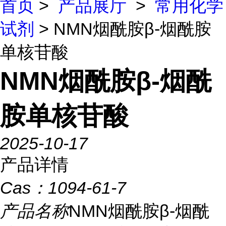
首页
>
产品展厅
>
常用化学
试剂
> NMN烟酰胺β-烟酰胺
单核苷酸
NMN烟酰胺β-烟酰
胺单核苷酸
2025-10-17
产品详情
Cas：
1094-61-7
产品名称
NMN烟酰胺β-烟酰