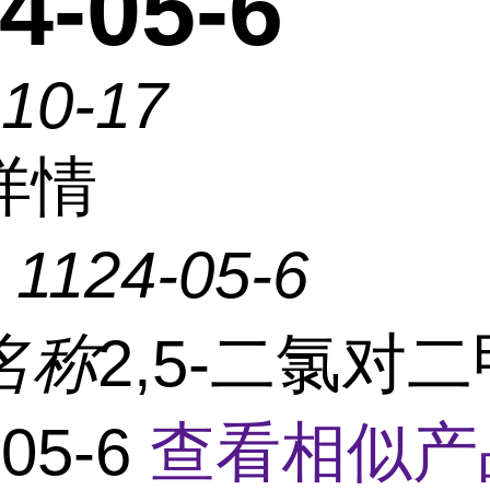
4-05-6
-10-17
详情
：
1124-05-6
名称
2,5-二氯对
-05-6
查看相似产