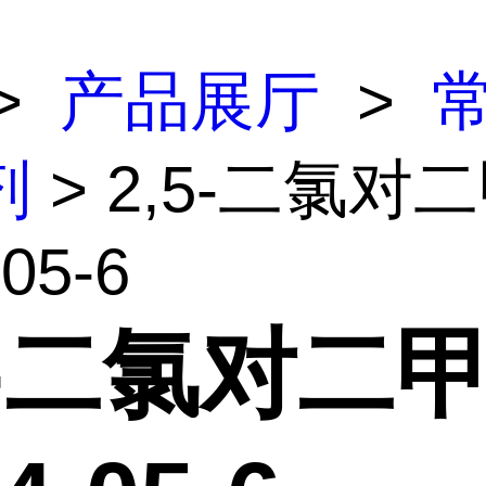
>
产品展厅
>
剂
> 2,5-二氯对
05-6
5-二氯对二