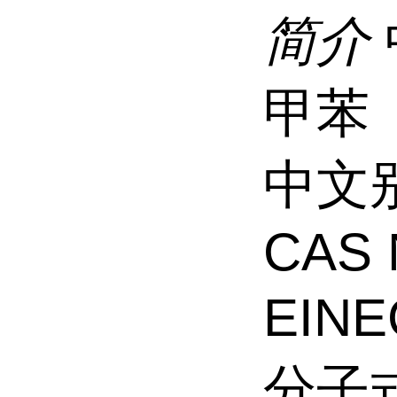
简介
甲苯
中文别
CAS 
EINE
分子式