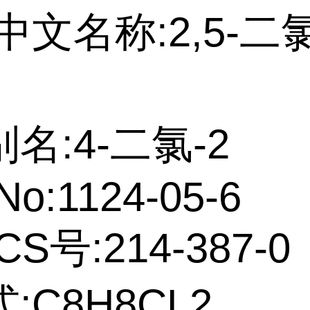
中文名称:2,5-二
名:4-二氯-2
No:1124-05-6
CS号:214-387-0
:C8H8CL2