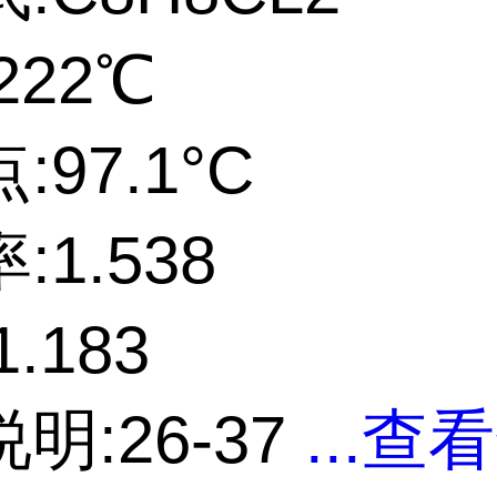
222℃
:97.1°C
:1.538
.183
明:26-37
...
查看