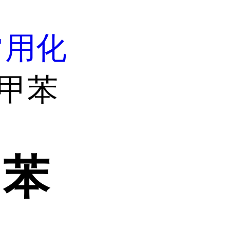
常用化
二甲苯
甲苯