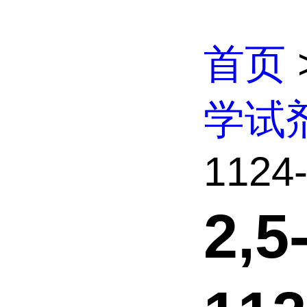
首页
学试
1124-
2,