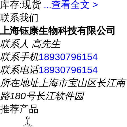
库存:现货
...
查看全文 >
联系我们
上海钰康生物科技有限公司
联系人
高先生
联系手机
18930796154
联系电话
18930796154
所在地址
上海市宝山区长江南
路180号长江软件园
推荐产品