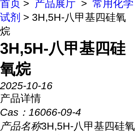
首页
>
产品展厅
>
常用化学
试剂
> 3H,5H-八甲基四硅氧
烷
3H,5H-八甲基四硅
氧烷
2025-10-16
产品详情
Cas：
16066-09-4
产品名称
3H,5H-八甲基四硅氧