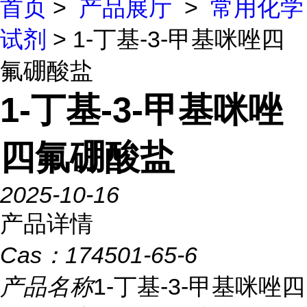
首页
>
产品展厅
>
常用化学
试剂
> 1-丁基-3-甲基咪唑四
氟硼酸盐
1-丁基-3-甲基咪唑
四氟硼酸盐
2025-10-16
产品详情
Cas：
174501-65-6
产品名称
1-丁基-3-甲基咪唑四