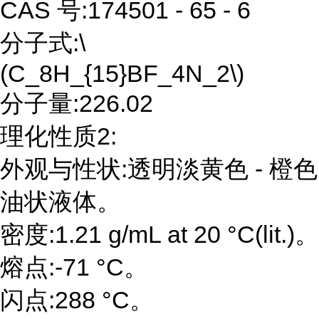
CAS 号:174501 - 65 - 6
分子式:\
(C_8H_{15}BF_4N_2\)
分子量:226.02
理化性质2:
外观与性状:透明淡黄色 - 橙色
油状液体。
密度:1.21 g/mL at 20 °C(lit.)。
熔点:-71 °C。
闪点:288 °C。