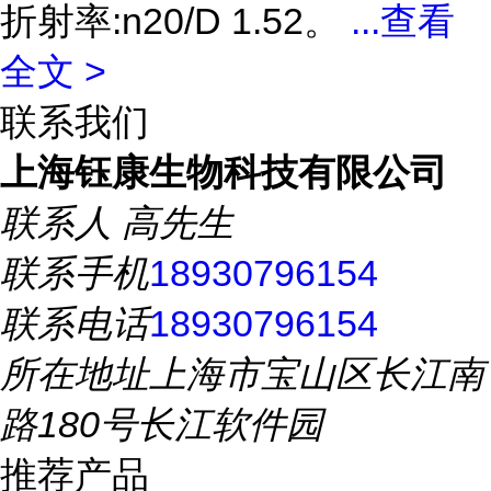
折射率:n20/D 1.52。
...
查看
全文 >
联系我们
上海钰康生物科技有限公司
联系人
高先生
联系手机
18930796154
联系电话
18930796154
所在地址
上海市宝山区长江南
路180号长江软件园
推荐产品