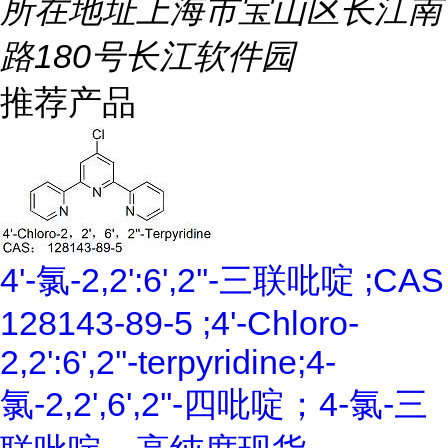
所在地址
上海市宝山区长江南
路180号长江软件园
推荐产品
4'-氯-2,2':6',2''-三联吡啶 ;CAS
128143-89-5 ;4'-Chloro-
2,2':6',2''-terpyridine;4-
氯-2,2',6',2''-四吡啶；4-氯-三