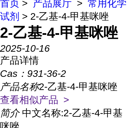
首页
>
产品展厅
>
常用化学
试剂
> 2-乙基-4-甲基咪唑
2-乙基-4-甲基咪唑
2025-10-16
产品详情
Cas：
931-36-2
产品名称
2-乙基-4-甲基咪唑
查看相似产品 >
简介
中文名称:2-乙基-4-甲基
咪唑