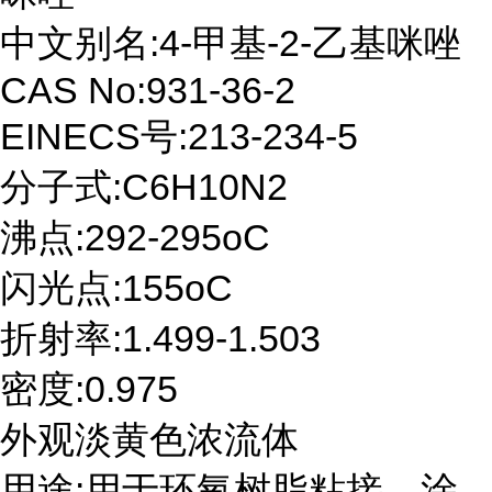
中文别名:4-甲基-2-乙基咪唑
CAS No:931-36-2
EINECS号:213-234-5
分子式:C6H10N2
沸点:292-295oC
闪光点:155oC
折射率:1.499-1.503
密度:0.975
外观淡黄色浓流体
用途:用于环氧树脂粘接、涂