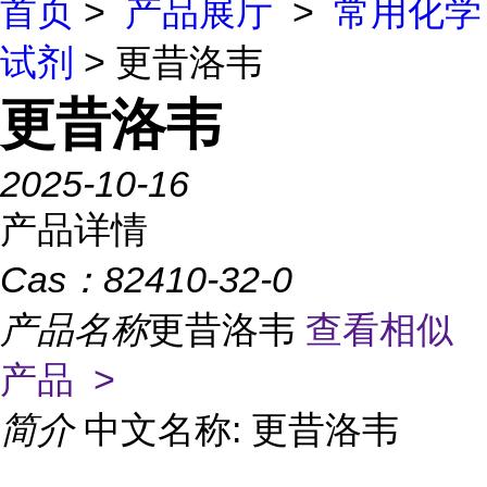
首页
>
产品展厅
>
常用化学
试剂
> 更昔洛韦
更昔洛韦
2025-10-16
产品详情
Cas：
82410-32-0
产品名称
更昔洛韦
查看相似
产品 >
简介
中文名称: 更昔洛韦