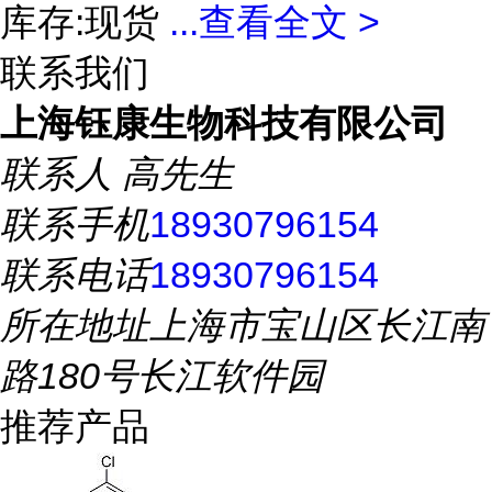
库存:现货
...
查看全文 >
联系我们
上海钰康生物科技有限公司
联系人
高先生
联系手机
18930796154
联系电话
18930796154
所在地址
上海市宝山区长江南
路180号长江软件园
推荐产品