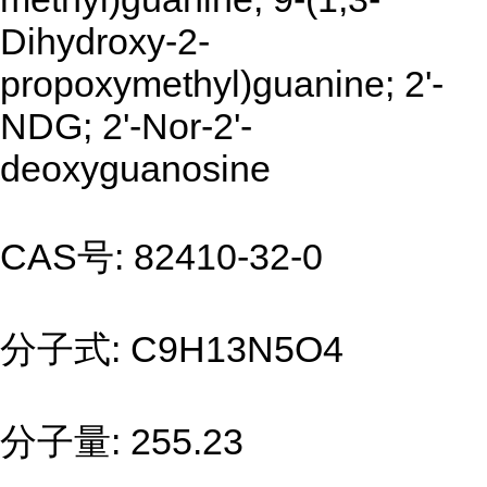
Dihydroxy-2-
propoxymethyl)guanine; 2'-
NDG; 2'-Nor-2'-
deoxyguanosine
CAS号: 82410-32-0
分子式: C9H13N5O4
分子量: 255.23