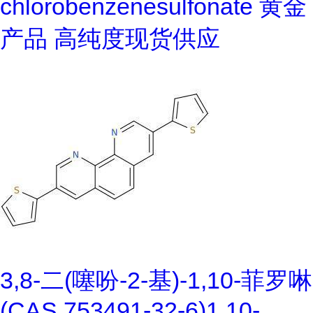
chlorobenzenesulfonate 黄金
产品 高纯度现货供应
3,8-二(噻吩-2-基)-1,10-菲罗啉
(CAS 753491-32-6)1,10-