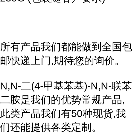
所有产品我们都能做到全国包
邮快递上门,期待您的询价。
N,N-二(4-甲基苯基)-N,N-联苯
二胺是我们的优势常规产品,
此类产品我们有50种现货,我
们还能提供各类定制。