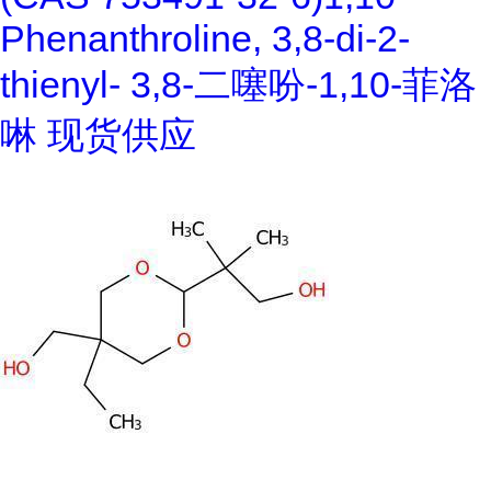
Phenanthroline, 3,8-di-2-
thienyl- 3,8-二噻吩-1,10-菲洛
啉 现货供应