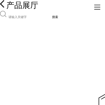
产品展厅
搜索