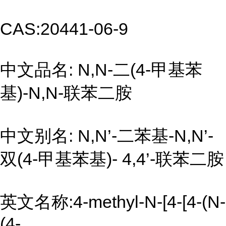
CAS:20441-06-9
中文品名: N,N-二(4-甲基苯
基)-N,N-联苯二胺
中文别名: N,N’-二苯基-N,N’-
双(4-甲基苯基)- 4,4’-联苯二胺
英文名称:4-methyl-N-[4-[4-(N-
(4-