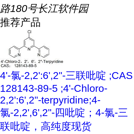
路180号长江软件园
推荐产品
4'-氯-2,2':6',2''-三联吡啶 ;CAS
128143-89-5 ;4'-Chloro-
2,2':6',2''-terpyridine;4-
氯-2,2',6',2''-四吡啶；4-氯-三
联吡啶，高纯度现货