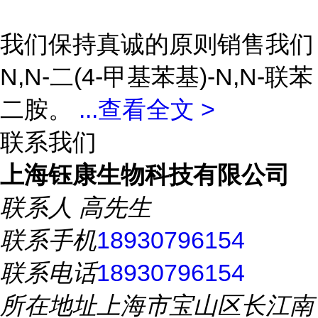
我们保持真诚的原则销售我们
N,N-二(4-甲基苯基)-N,N-联苯
二胺。
...
查看全文 >
联系我们
上海钰康生物科技有限公司
联系人
高先生
联系手机
18930796154
联系电话
18930796154
所在地址
上海市宝山区长江南