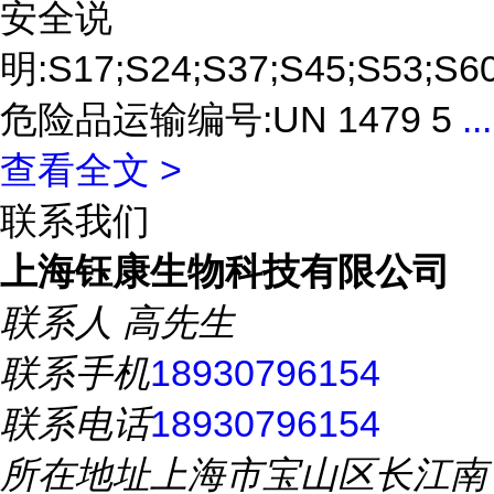
安全说
明:S17;S24;S37;S45;S53;S6
危险品运输编号:UN 1479 5
...
查看全文 >
联系我们
上海钰康生物科技有限公司
联系人
高先生
联系手机
18930796154
联系电话
18930796154
所在地址
上海市宝山区长江南