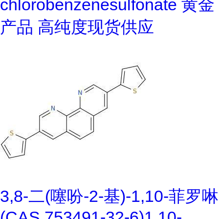
chlorobenzenesulfonate 黄金
产品 高纯度现货供应
3,8-二(噻吩-2-基)-1,10-菲罗啉
(CAS 753491-32-6)1,10-