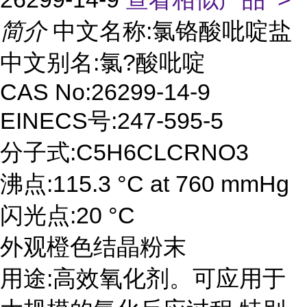
简介
中文名称:氯铬酸吡啶盐
中文别名:氯?酸吡啶
CAS No:26299-14-9
EINECS号:247-595-5
分子式:C5H6CLCRNO3
沸点:115.3 °C at 760 mmHg
闪光点:20 °C
外观橙色结晶粉末
用途:高效氧化剂。可应用于