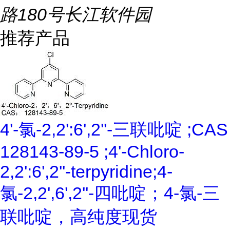
路180号长江软件园
推荐产品
4'-氯-2,2':6',2''-三联吡啶 ;CAS
128143-89-5 ;4'-Chloro-
2,2':6',2''-terpyridine;4-
氯-2,2',6',2''-四吡啶；4-氯-三
联吡啶，高纯度现货