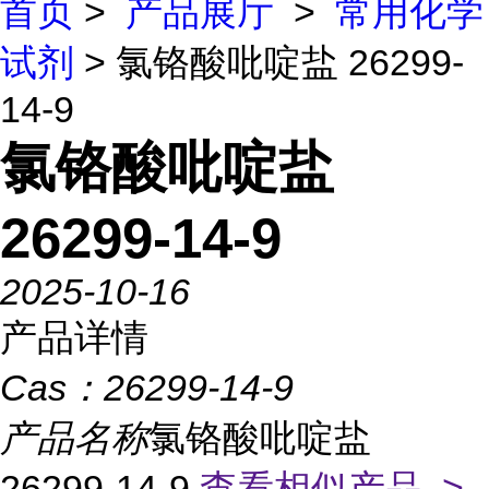
首页
>
产品展厅
>
常用化学
试剂
> 氯铬酸吡啶盐 26299-
14-9
氯铬酸吡啶盐
26299-14-9
2025-10-16
产品详情
Cas：
26299-14-9
产品名称
氯铬酸吡啶盐
26299-14-9
查看相似产品 >