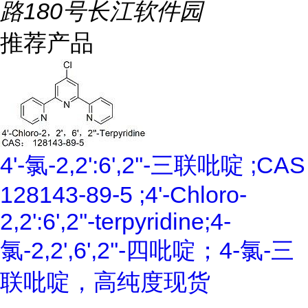
路180号长江软件园
推荐产品
4'-氯-2,2':6',2''-三联吡啶 ;CAS
128143-89-5 ;4'-Chloro-
2,2':6',2''-terpyridine;4-
氯-2,2',6',2''-四吡啶；4-氯-三
联吡啶，高纯度现货