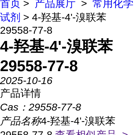
首页
>
产品展厅
>
常用化学
试剂
> 4-羟基-4'-溴联苯
29558-77-8
4-羟基-4'-溴联苯
29558-77-8
2025-10-16
产品详情
Cas：
29558-77-8
产品名称
4-羟基-4'-溴联苯
29558-77-8
查看相似产品 >