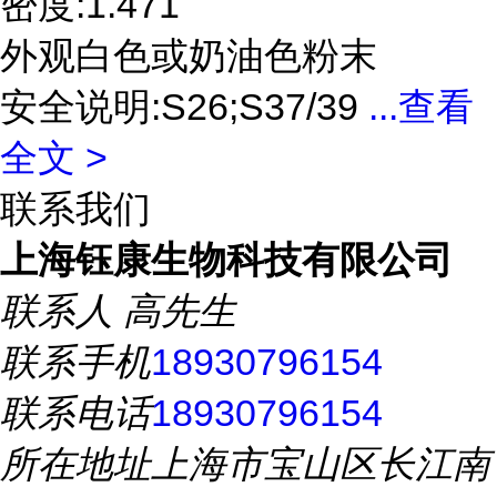
密度:1.471
外观白色或奶油色粉末
安全说明:S26;S37/39
...
查看
全文 >
联系我们
上海钰康生物科技有限公司
联系人
高先生
联系手机
18930796154
联系电话
18930796154
所在地址
上海市宝山区长江南