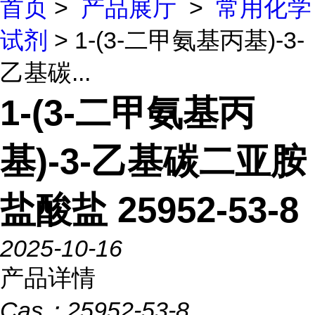
首页
>
产品展厅
>
常用化学
试剂
> 1-(3-二甲氨基丙基)-3-
乙基碳...
1-(3-二甲氨基丙
基)-3-乙基碳二亚胺
盐酸盐 25952-53-8
2025-10-16
产品详情
Cas：
25952-53-8