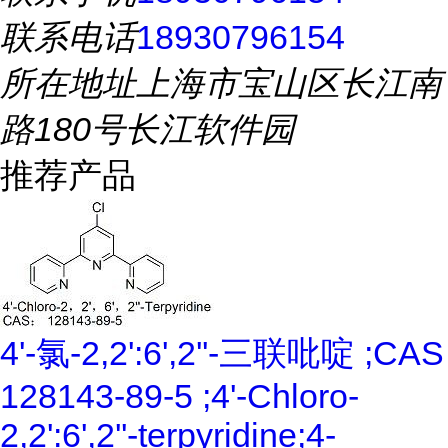
联系电话
18930796154
所在地址
上海市宝山区长江南
路180号长江软件园
推荐产品
4'-氯-2,2':6',2''-三联吡啶 ;CAS
128143-89-5 ;4'-Chloro-
2,2':6',2''-terpyridine;4-