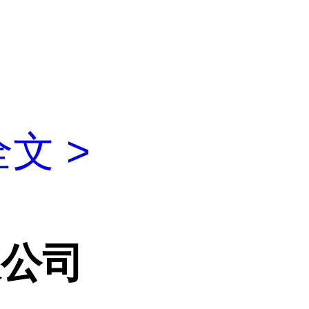
文 >
限公司