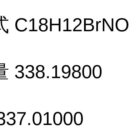
 C18H12BrNO
338.19800
37.01000