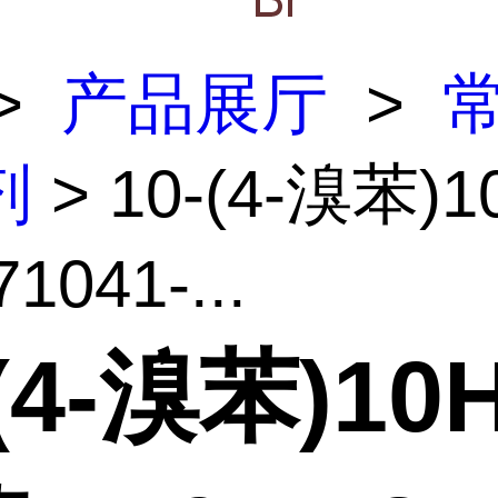
>
产品展厅
>
剂
> 10-(4-溴苯)1
1041-...
-(4-溴苯)10