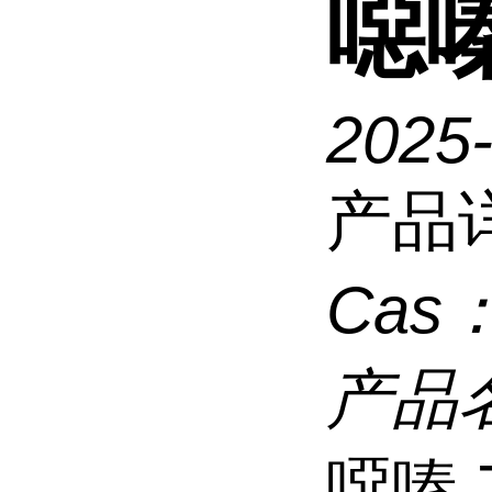
噁嗪
2025
产品
Cas
产品
噁嗪 7