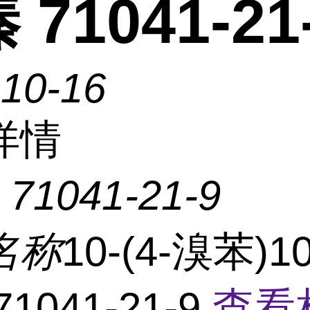
 71041-21
-10-16
详情
：
71041-21-9
名称
10-(4-溴苯)1
1041-21-9
查看