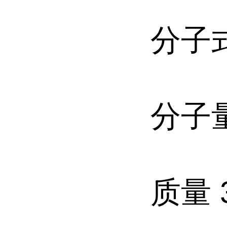
分子式
分子量 
质量 3