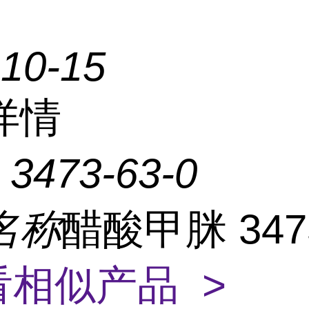
-10-15
详情
：
3473-63-0
名称
醋酸甲脒 3473
看相似产品 >