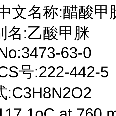
中文名称:醋酸甲
别名:乙酸甲脒
No:3473-63-0
CS号:222-442-5
:C3H8N2O2
17.1oC at 760