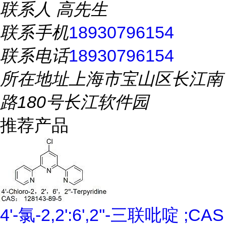
联系人
高先生
联系手机
18930796154
联系电话
18930796154
所在地址
上海市宝山区长江南
路180号长江软件园
推荐产品
4'-氯-2,2':6',2''-三联吡啶 ;CAS