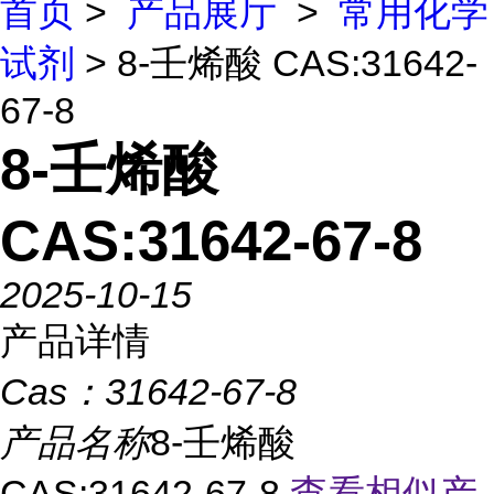
首页
>
产品展厅
>
常用化学
试剂
> 8-壬烯酸 CAS:31642-
67-8
8-壬烯酸
CAS:31642-67-8
2025-10-15
产品详情
Cas：
31642-67-8
产品名称
8-壬烯酸
CAS:31642-67-8
查看相似产