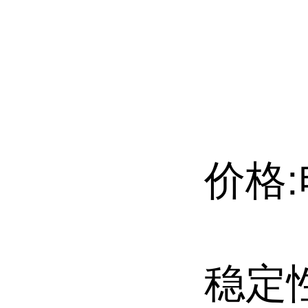
价格:
稳定