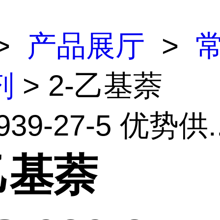
>
产品展厅
>
剂
> 2-乙基萘
939-27-5 优势供..
乙基萘