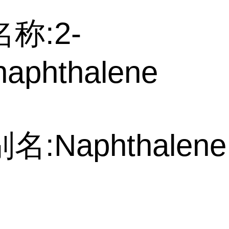
称:2-
naphthalene
:Naphthalene,