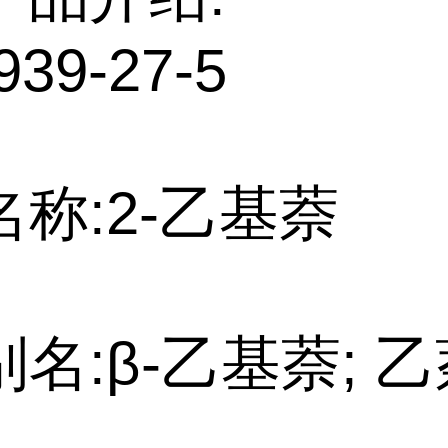
939-27-5
称:2-乙基萘
名:β-乙基萘; 