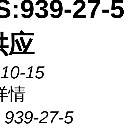
:939-27-5
供应
-10-15
详情
：
939-27-5