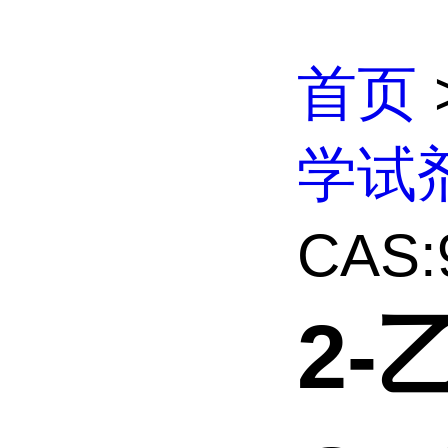
首页
学试
CAS:
2-