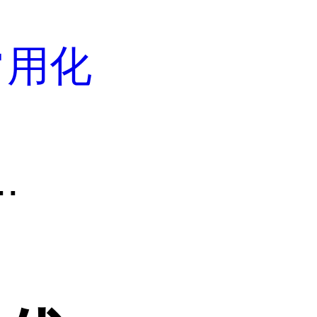
常用化
.