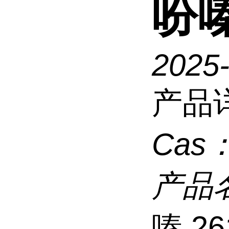
吩嗪
2025
产品
Cas
产品
嗪 26