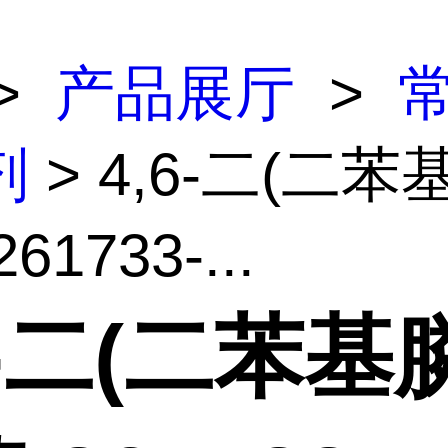
>
产品展厅
>
剂
> 4,6-二(二苯
61733-...
6-二(二苯基