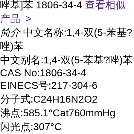
唑基]苯 1806-34-4
查看相似
产品 >
简介
中文名称:1,4-双(5-苯基?
唑)苯
中文别名:1,4-双(5-苯基?唑)苯
CAS No:1806-34-4
EINECS号:217-304-6
分子式:C24H16N2O2
沸点:585.1°Cat760mmHg
闪光点:307°C