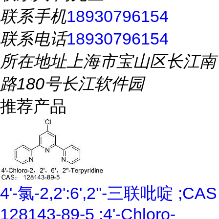
联系手机
18930796154
联系电话
18930796154
所在地址
上海市宝山区长江南
路180号长江软件园
推荐产品
4'-氯-2,2':6',2''-三联吡啶 ;CAS
128143-89-5 ;4'-Chloro-