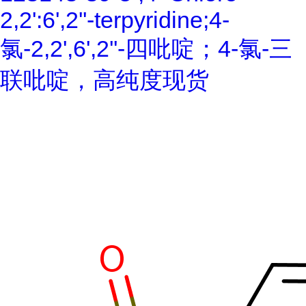
2,2':6',2''-terpyridine;4-
氯-2,2',6',2''-四吡啶；4-氯-三
联吡啶，高纯度现货