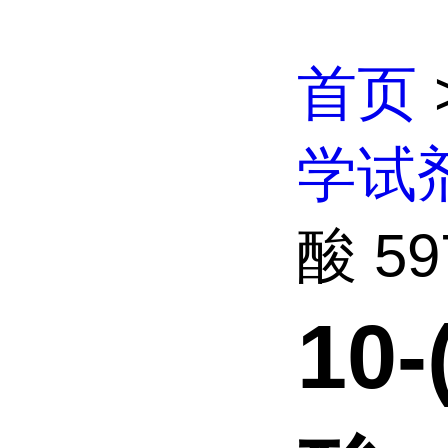
首页
学试
酸 597
10