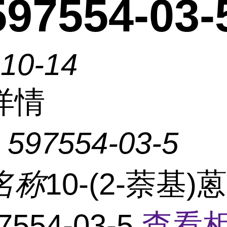
97554-03-
-10-14
详情
：
597554-03-5
名称
10-(2-萘基)蒽
7554-03-5
查看