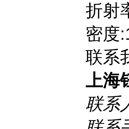
折射率
密度:
联系
上海
联系
联系