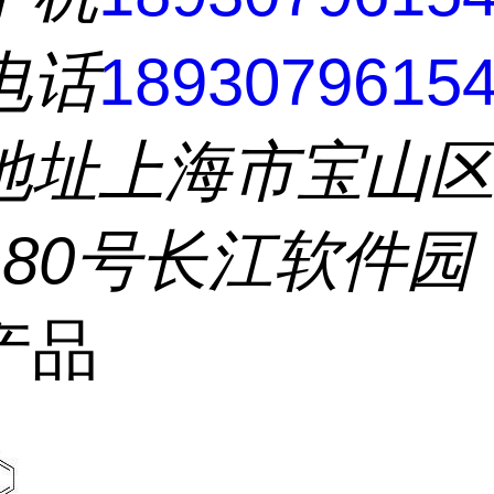
电话
1893079615
地址
上海市宝山
180号长江软件园
产品