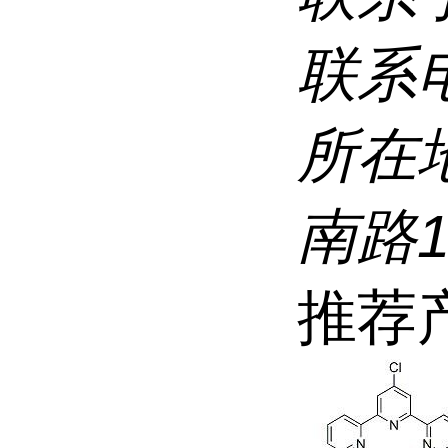
联系
所在
南路
推荐