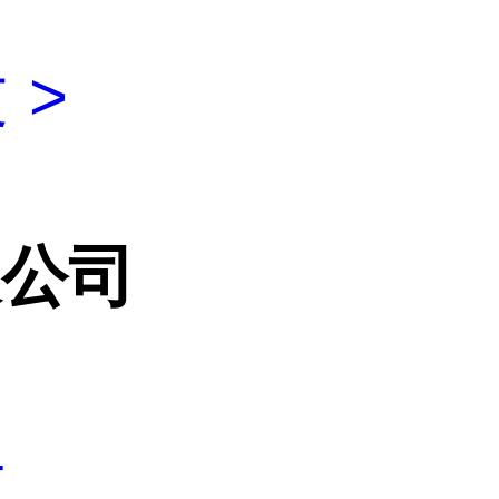
 >
限公司
4