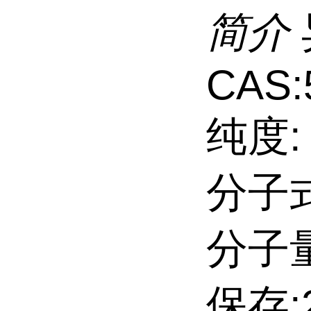
简介
CAS:
纯度:
分子式
分子量
保存: