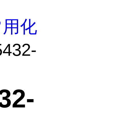
常用化
432-
32-