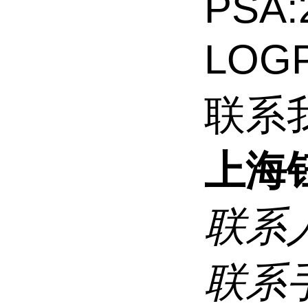
PSA:
LOGP
联系
上海
联系
联系