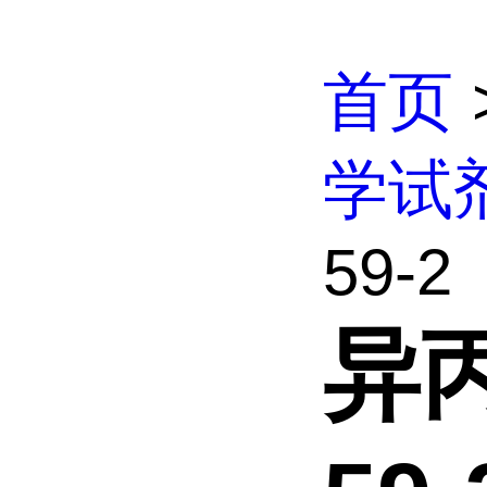
首页
学试
59-2
异丙