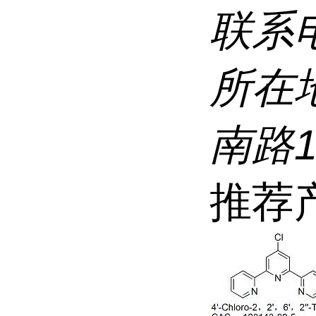
联系
所在
南路
推荐