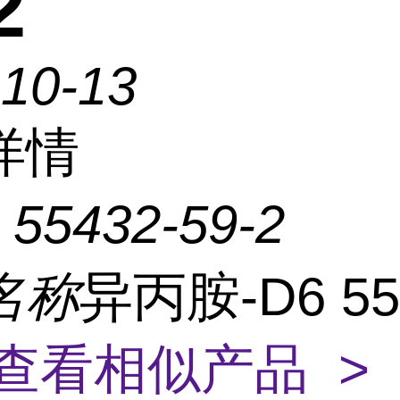
2
-10-13
详情
：
55432-59-2
名称
异丙胺-D6 55
查看相似产品 >