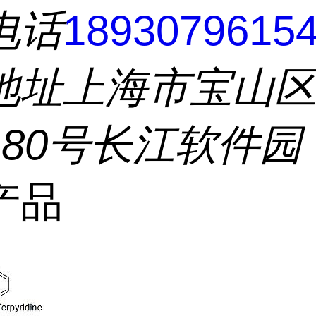
电话
1893079615
地址
上海市宝山
180号长江软件园
产品