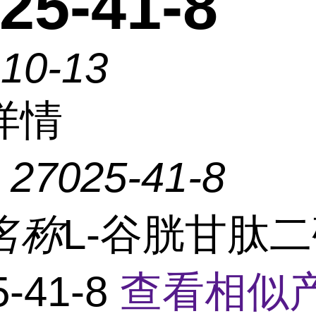
25-41-8
-10-13
详情
：
27025-41-8
名称
L-谷胱甘肽
5-41-8
查看相似产