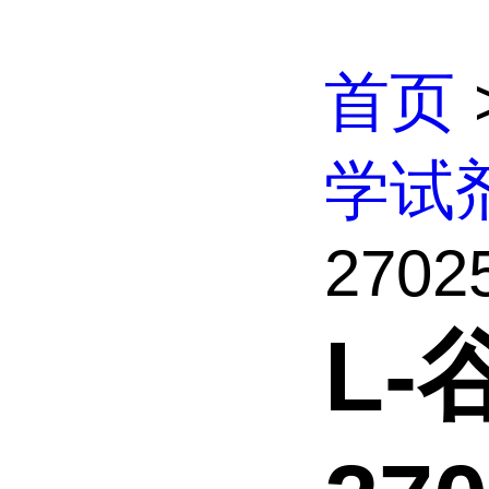
首页
学试
2702
L