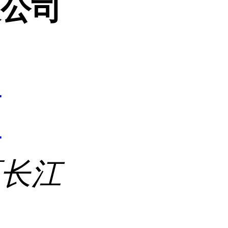
限公司
4
4
区长江