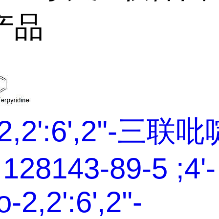
产品
2,2':6',2''-三联
128143-89-5 ;4'-
-2,2':6',2''-