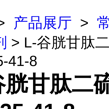
>
产品展厅
>
剂
> L-谷胱甘肽
5-41-8
-谷胱甘肽二