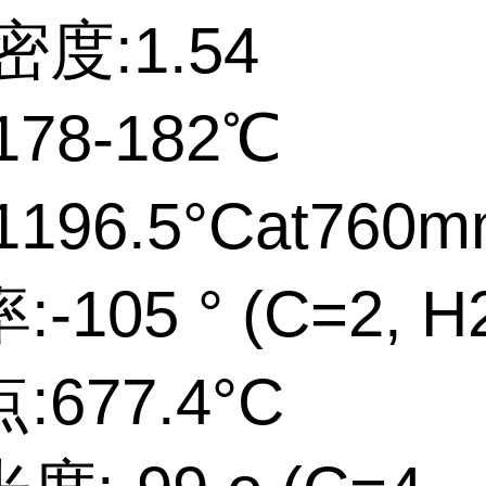
密度:1.54
78-182℃
196.5°Cat760
-105 ° (C=2, H
677.4°C