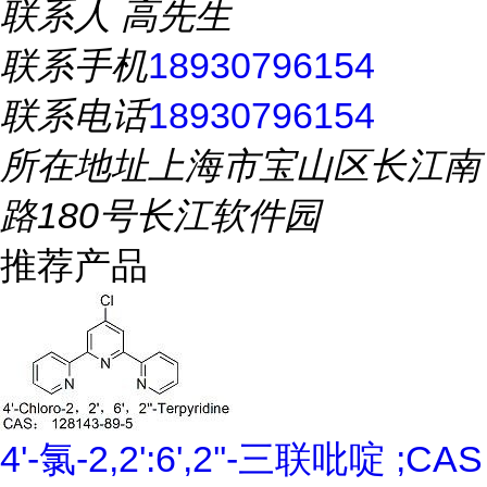
联系人
高先生
联系手机
18930796154
联系电话
18930796154
所在地址
上海市宝山区长江南
路180号长江软件园
推荐产品
4'-氯-2,2':6',2''-三联吡啶 ;CAS