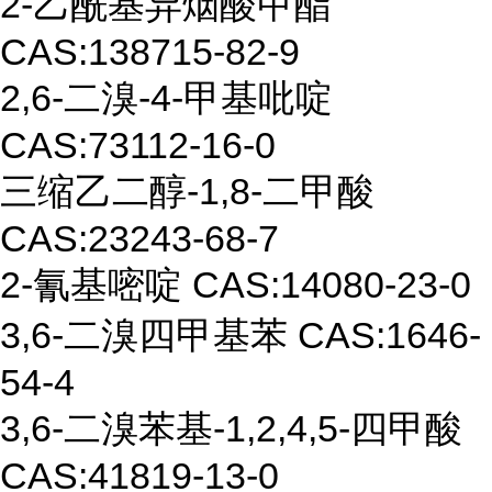
2-
乙酰基异
烟酸甲酯
CAS:
138715-82-9
2,6-
二溴
-4
-
甲基吡啶
CAS:
73112-16-0
三缩乙二醇
-1,8-
二甲酸
CAS
:
23243-68-7
2-
氰基嘧啶
CAS:
14080-23-0
3,6-
二溴四
甲基苯
CAS:
1646-
54-4
3,6-
二溴苯基
-1,2,4,5-
四甲酸
CAS:
41819-13-0