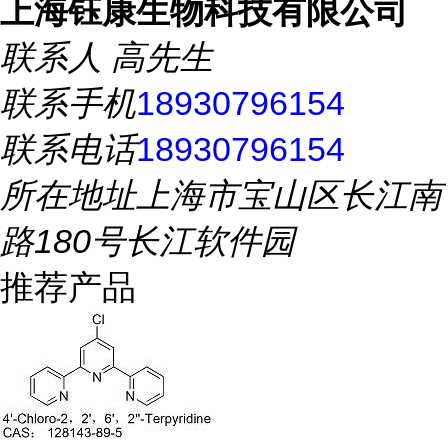
上海钰康生物科技有限公司
联系人
高先生
联系手机
18930796154
联系电话
18930796154
所在地址
上海市宝山区长江南
路180号长江软件园
推荐产品