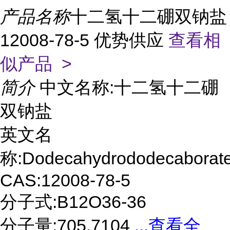
产品名称
十二氢十二硼双钠盐
12008-78-5 优势供应
查看相
似产品 >
简介
中文名称:十二氢十二硼
双钠盐
英文名
称:Dodecahydrododecaborate
CAS:12008-78-5
分子式:B12O36-36
分子量:705.7104
...
查看全