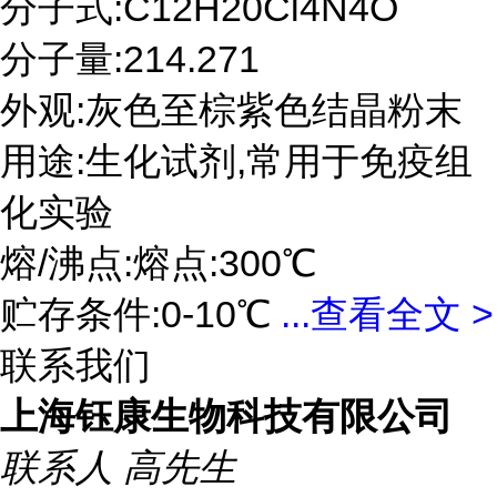
分子式:C12H20Cl4N4O
分子量:214.271
外观:灰色至棕紫色结晶粉末
用途:生化试剂,常用于免疫组
化实验
熔/沸点:熔点:300℃
贮存条件:0-10℃
...
查看全文 >
联系我们
上海钰康生物科技有限公司
联系人
高先生