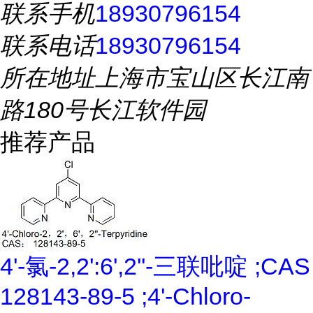
联系手机
18930796154
联系电话
18930796154
所在地址
上海市宝山区长江南
路180号长江软件园
推荐产品
4'-氯-2,2':6',2''-三联吡啶 ;CAS
128143-89-5 ;4'-Chloro-