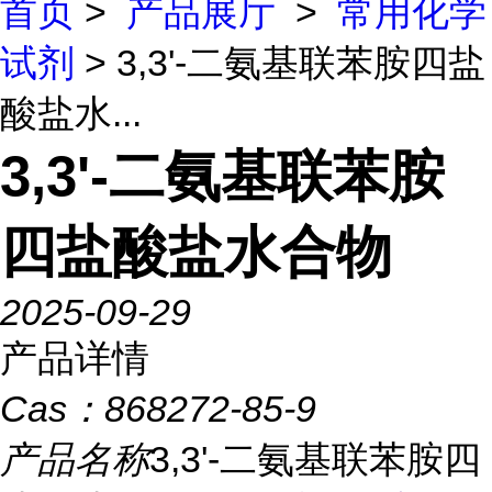
首页
>
产品展厅
>
常用化学
试剂
> 3,3'-二氨基联苯胺四盐
酸盐水...
3,3'-二氨基联苯胺
四盐酸盐水合物
2025-09-29
产品详情
Cas：
868272-85-9
产品名称
3,3'-二氨基联苯胺四