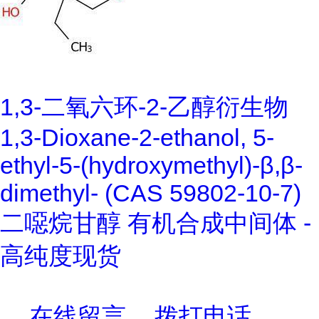
1,3-二氧六环-2-乙醇衍生物
1,3-Dioxane-2-ethanol, 5-
ethyl-5-(hydroxymethyl)-β,β-
dimethyl- (CAS 59802-10-7)
二噁烷甘醇 有机合成中间体 -
高纯度现货
在线留言
拨打电话