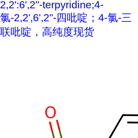
2,2':6',2''-terpyridine;4-
氯-2,2',6',2''-四吡啶；4-氯-三
联吡啶，高纯度现货