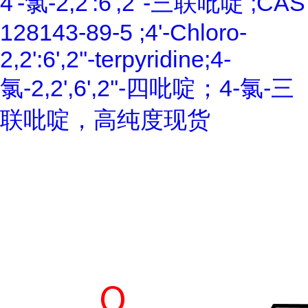
4'-氯-2,2':6',2''-三联吡啶 ;CAS
128143-89-5 ;4'-Chloro-
2,2':6',2''-terpyridine;4-
氯-2,2',6',2''-四吡啶；4-氯-三
联吡啶，高纯度现货