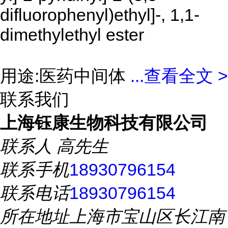
difluorophenyl)ethyl]-, 1,1-
dimethylethyl ester
用途:医药中间体
...
查看全文 >
联系我们
上海钰康生物科技有限公司
联系人
高先生
联系手机
18930796154
联系电话
18930796154
所在地址
上海市宝山区长江南