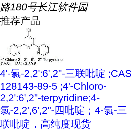
路180号长江软件园
推荐产品
4'-氯-2,2':6',2''-三联吡啶 ;CAS
128143-89-5 ;4'-Chloro-
2,2':6',2''-terpyridine;4-
氯-2,2',6',2''-四吡啶；4-氯-三
联吡啶，高纯度现货