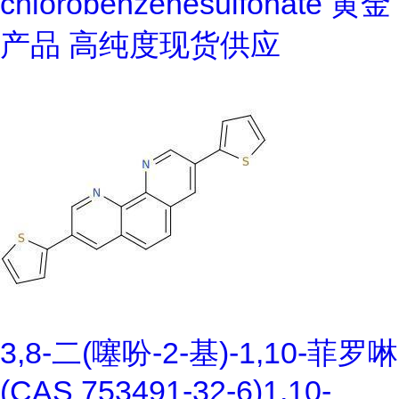
chlorobenzenesulfonate 黄金
产品 高纯度现货供应
3,8-二(噻吩-2-基)-1,10-菲罗啉
(CAS 753491-32-6)1,10-