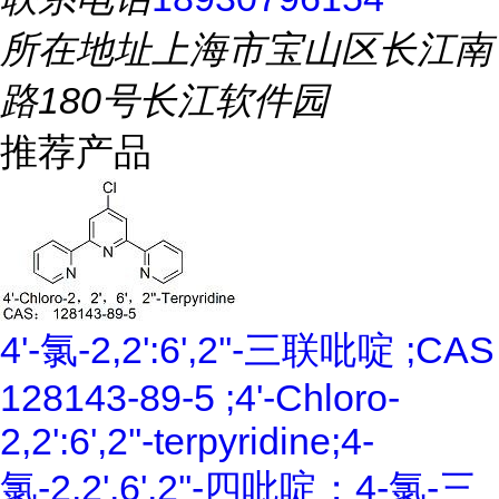
所在地址
上海市宝山区长江南
路180号长江软件园
推荐产品
4'-氯-2,2':6',2''-三联吡啶 ;CAS
128143-89-5 ;4'-Chloro-
2,2':6',2''-terpyridine;4-
氯-2,2',6',2''-四吡啶；4-氯-三