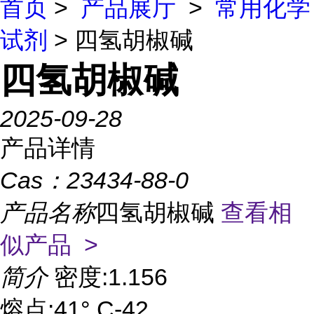
首页
>
产品展厅
>
常用化学
试剂
> 四氢胡椒碱
四氢胡椒碱
2025-09-28
产品详情
Cas：
23434-88-0
产品名称
四氢胡椒碱
查看相
似产品 >
简介
密度:1.156
熔点:41° C-42