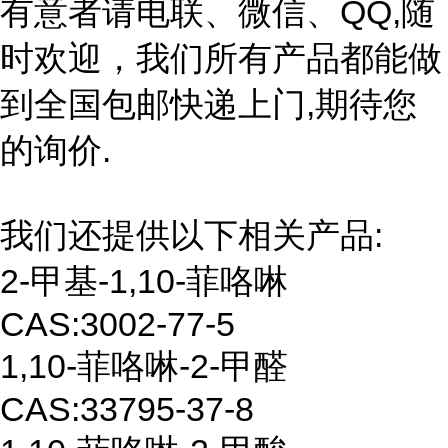
有意者请电联、微信、QQ,随
时欢迎，我们所有产品都能做
到全国包邮快递上门,期待您
的询价.
我们还提供以下相关产品:
2-
甲基
-
1,10-
菲咯啉
CAS:3002-77-5
1,10-
菲咯啉
-
2-
甲醛
CAS:
33795-37-8