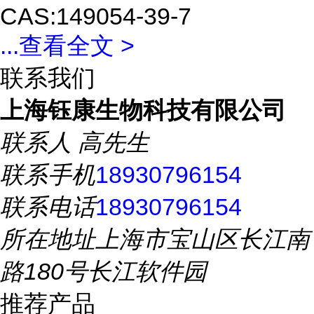
CAS
:
149054-39-7
...
查看全文 >
联系我们
上海钰康生物科技有限公司
联系人
高先生
联系手机
18930796154
联系电话
18930796154
所在地址
上海市宝山区长江南
路180号长江软件园
推荐产品