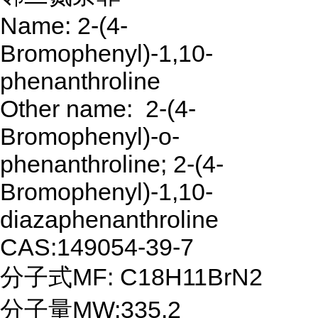
Name: 2-(4-
Bromophenyl)-1,10-
phenanthroline
Other name: 2-(4-
Bromophenyl)-o-
phenanthroline; 2-(4-
Bromophenyl)-1,10-
diazaphenanthroline
CAS:149054-39-7
分子式MF: C18H11BrN2
分子量MW:335.2