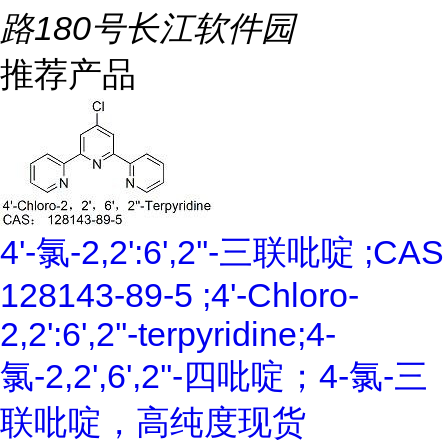
路180号长江软件园
推荐产品
4'-氯-2,2':6',2''-三联吡啶 ;CAS
128143-89-5 ;4'-Chloro-
2,2':6',2''-terpyridine;4-
氯-2,2',6',2''-四吡啶；4-氯-三
联吡啶，高纯度现货