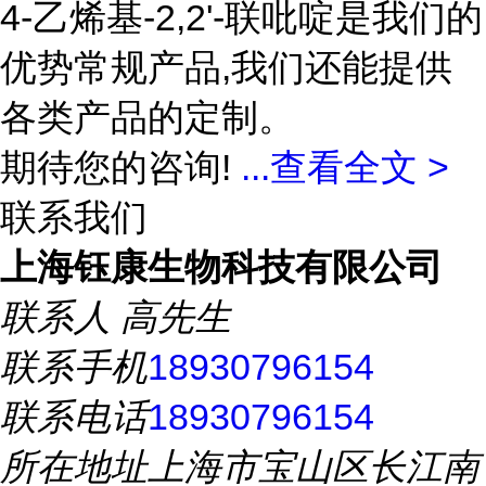
4-乙烯基-2,2'-联吡啶是我们的
优势常规产品,我们还能提供
各类产品的定制。
期待您的咨询!
...
查看全文 >
联系我们
上海钰康生物科技有限公司
联系人
高先生
联系手机
18930796154
联系电话
18930796154
所在地址
上海市宝山区长江南