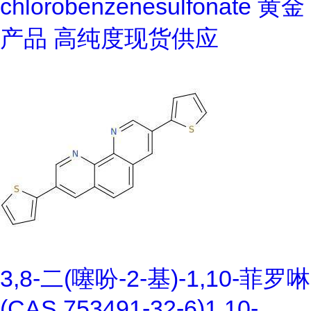
chlorobenzenesulfonate 黄金
产品 高纯度现货供应
3,8-二(噻吩-2-基)-1,10-菲罗啉
(CAS 753491-32-6)1,10-