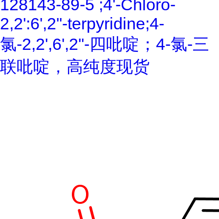
128143-89-5 ;4'-Chloro-
2,2':6',2''-terpyridine;4-
氯-2,2',6',2''-四吡啶；4-氯-三
联吡啶，高纯度现货