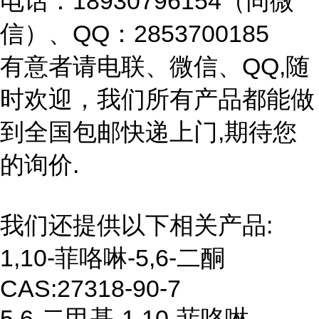
电话：18930796154（同微
信）、QQ：2853700185
有意者请电联、微信、QQ,随
时欢迎，我们所有产品都能做
到全国包邮快递上门,期待您
的询价.
我们还提供以下相关产品:
1
,10-
菲咯啉
-
5,6-
二酮
CAS:27318-90-7
5,6-
二甲基
-1,10-
菲咯啉