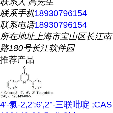
联系人
高先生
联系手机
18930796154
联系电话
18930796154
所在地址
上海市宝山区长江南
路180号长江软件园
推荐产品
4'-氯-2,2':6',2''-三联吡啶 ;CAS