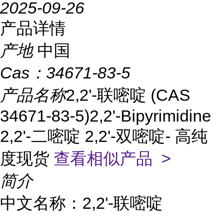
2025-09-26
产品详情
产地
中国
Cas：
34671-83-5
产品名称
2,2'-联嘧啶 (CAS
34671-83-5)2,2'-Bipyrimidine
2,2'-二嘧啶 2,2'-双嘧啶- 高纯
度现货
查看相似产品 >
简介
中文名称：2,2'-联嘧啶