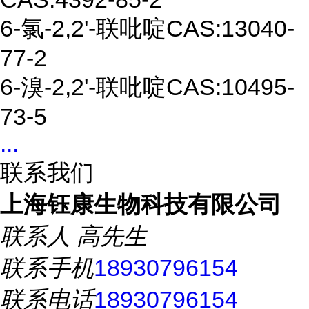
6-
氯
-2,2'-
联
吡啶CAS:13040-
77-2
6-
溴
-2,2'-
联
吡啶CAS:10495-
73-5
...
联系我们
上海钰康生物科技有限公司
联系人
高先生
联系手机
18930796154
联系电话
18930796154