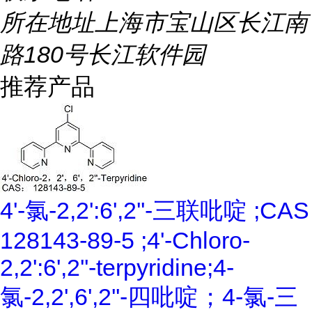
所在地址
上海市宝山区长江南
路180号长江软件园
推荐产品
4'-氯-2,2':6',2''-三联吡啶 ;CAS
128143-89-5 ;4'-Chloro-
2,2':6',2''-terpyridine;4-
氯-2,2',6',2''-四吡啶；4-氯-三