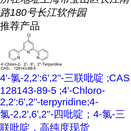
路180号长江软件园
推荐产品
4'-氯-2,2':6',2''-三联吡啶 ;CAS
128143-89-5 ;4'-Chloro-
2,2':6',2''-terpyridine;4-
氯-2,2',6',2''-四吡啶；4-氯-三
联吡啶，高纯度现货