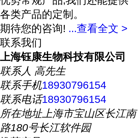
优势常规产品,我们还能提供
各类产品的定制。
期待您的咨询!
...
查看全文 >
联系我们
上海钰康生物科技有限公司
联系人
高先生
联系手机
18930796154
联系电话
18930796154
所在地址
上海市宝山区长江南
路180号长江软件园