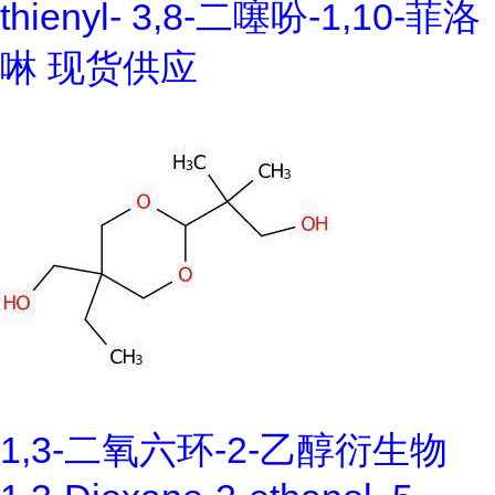
thienyl- 3,8-二噻吩-1,10-菲洛
啉 现货供应
1,3-二氧六环-2-乙醇衍生物