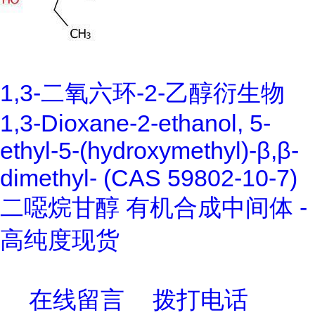
1,3-二氧六环-2-乙醇衍生物
1,3-Dioxane-2-ethanol, 5-
ethyl-5-(hydroxymethyl)-β,β-
dimethyl- (CAS 59802-10-7)
二噁烷甘醇 有机合成中间体 -
高纯度现货
在线留言
拨打电话