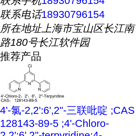
联系手机
18930796154
联系电话
18930796154
所在地址
上海市宝山区长江南
路180号长江软件园
推荐产品
4'-氯-2,2':6',2''-三联吡啶 ;CAS
128143-89-5 ;4'-Chloro-
2,2':6',2''-terpyridine;4-