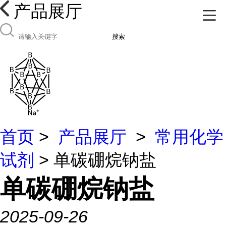
产品展厅
搜索
首页
>
产品展厅
>
常用化学
试剂
> 单碳硼烷钠盐
单碳硼烷钠盐
2025-09-26