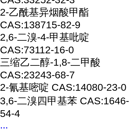
2-
乙酰基异
烟酸甲酯
CAS:
138715-82-9
2,6-
二溴
-4
-
甲基吡啶
CAS:
73112-16-0
三缩乙二醇
-1,8-
二甲酸
CAS
:
23243-68-7
2-
氰基嘧啶
CAS:
14080-23-0
3,6-
二溴四
甲基苯
CAS:
1646-
54-4
...