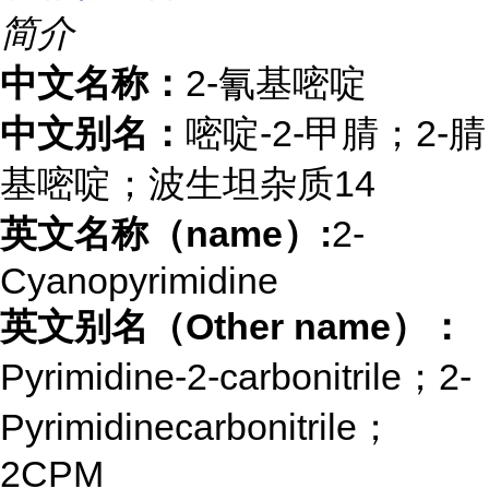
简介
中文名称：
2-氰基嘧啶
中文别名：
嘧啶
-2-
甲腈；
2-腈
基嘧啶；波生坦杂质14
英文名称（
name
）
:
2-
Cyanopyrimidine
英文别名（
Other name
）：
Pyrimidine-2-carbonitrile；
2-
Pyrimidinecarbonitrile；
2CPM