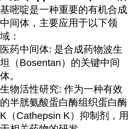
基嘧啶是一种重要的有机合成
中间体，主要应用于以下领
域：
医药中间体
:
是合成药物波生
坦（
Bosentan
）的关键中间
体。
生物活性研究
:
作为一种有效
的半胱氨酸蛋白酶组织蛋白酶
K
（
Cathepsin K
）抑制剂，用
于相关药物的研发。