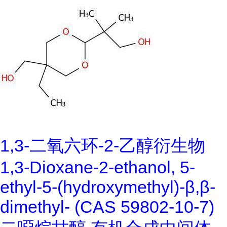
1,3-二氧六环-2-乙醇衍生物
1,3-Dioxane-2-ethanol, 5-
ethyl-5-(hydroxymethyl)-β,β-
dimethyl- (CAS 59802-10-7)