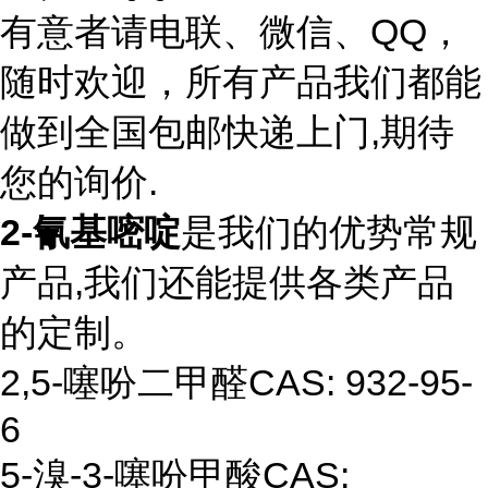
有意者请电联、微信、QQ，
随时欢迎，所有产品我们都能
做到全国包邮快递上门,期待
您的询价.
2-氰基嘧啶
是我们的优势常规
产品,我们还能提供各类产品
的定制。
2,5-
噻吩
二甲醛CAS: 932-95-
6
5-
溴
-3-
噻
吩甲酸CAS: