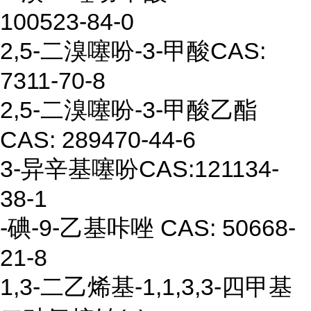
100523-84-0
2,5-
二溴噻
吩
-3-
甲酸
CAS:
7311-70-8
2,5-
二溴噻
吩
-3-
甲酸乙酯
CAS: 289470-44-6
3-
异辛基噻吩
CAS:
121134-
38-1
-
碘
-9-
乙
基咔唑
CAS:
50668-
21-8
1,3-二乙烯基-1,1,3,3-四甲基