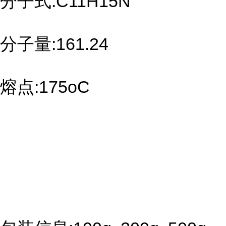
分子式:C11H15N
分子量:161.24
熔点:175oC