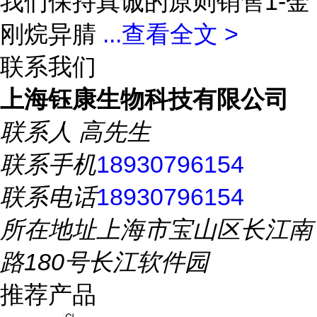
我们保持真诚的原则销售1-金
刚烷异腈
...
查看全文 >
联系我们
上海钰康生物科技有限公司
联系人
高先生
联系手机
18930796154
联系电话
18930796154
所在地址
上海市宝山区长江南
路180号长江软件园
推荐产品