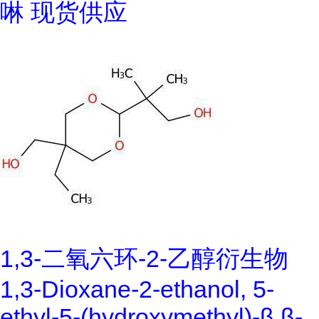
啉 现货供应
1,3-二氧六环-2-乙醇衍生物
1,3-Dioxane-2-ethanol, 5-
ethyl-5-(hydroxymethyl)-β,β-