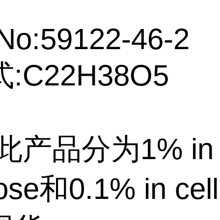
No:59122-46-2
:C22H38O5
此产品分为1% in
lose和0.1% in cel