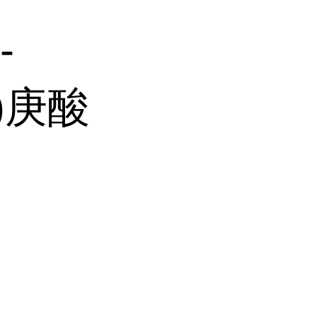
-
)庚酸