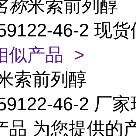
名称
米索前列醇
59122-46-2 现
相似产品 >
米索前列醇
59122-46-2 厂
产品 为您提供的