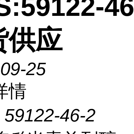
:59122-46
货供应
-09-25
详情
：
59122-46-2