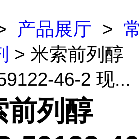
>
产品展厅
>
剂
> 米索前列醇
9122-46-2 现...
索前列醇