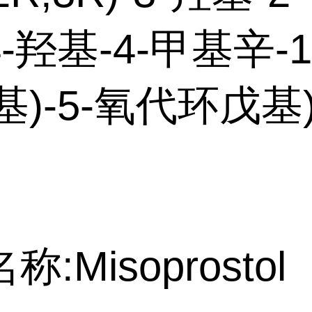
-4-羟基-4-甲基辛-1
-基)-5-氧代环戊基
:Misoprostol