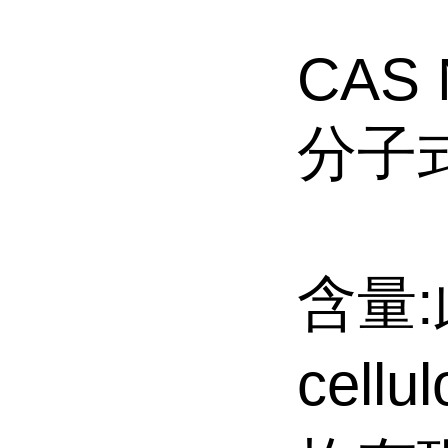
CAS 
分子式
含量:
cellu