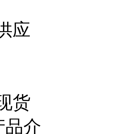
货供应
家现货
产品介