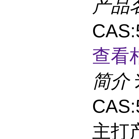
产品
CAS:
查看
简介
CAS:
主打