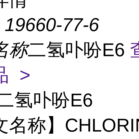
：
19660-77-6
名称
二氢卟吩E6
 >
二氢卟吩E6
名称】CHLORIN