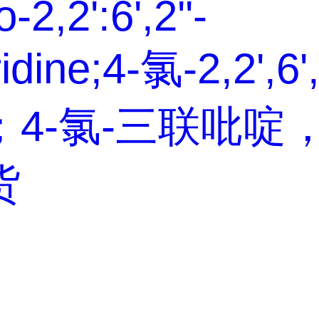
-2,2':6',2''-
ridine;4-氯-2,2',6'
；4-氯-三联吡啶
货