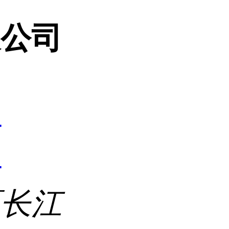
限公司
4
4
区长江