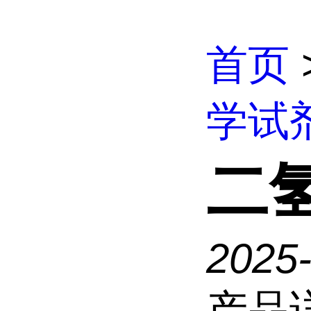
首页
学试
二
2025
产品