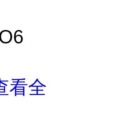
O6
查看全