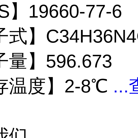
】19660-77-6
式】C34H36N4
量】596.673
存温度】2-8℃
...
我们