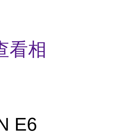
查看相
 E6