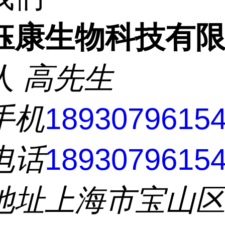
钰康生物科技有
人
高先生
手机
1893079615
电话
1893079615
地址
上海市宝山