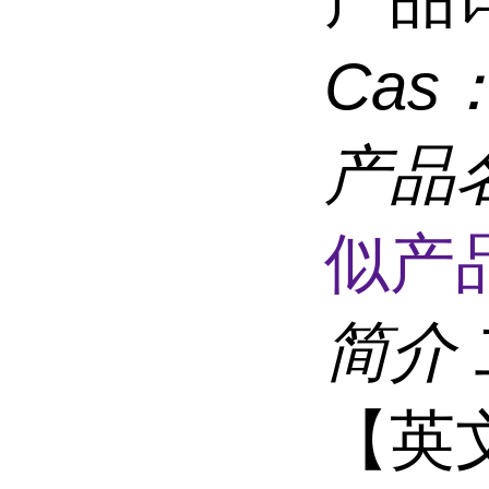
Cas
产品
似产品
简介
【英文