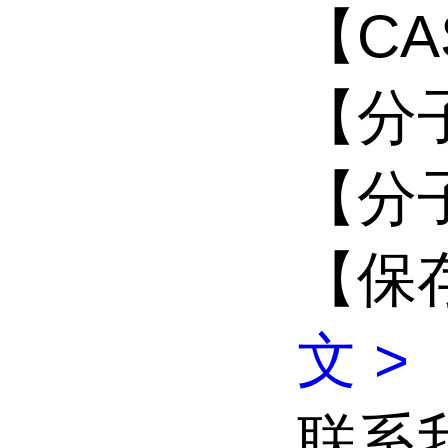
【CAS
【分子
【分子
【保
文 >
联系