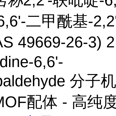
名称
2,2'-联吡啶-6,
,6'-二甲酰基-2,2
 49669-26-3) 2,
dine-6,6'-
rbaldehyde 分
OF配体 - 高纯