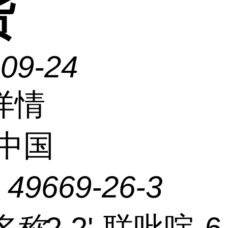
货
-09-24
详情
中国
：
49669-26-3