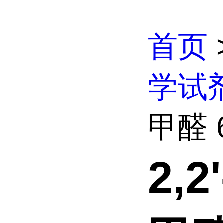
首页
学试
甲醛 6,
2,2