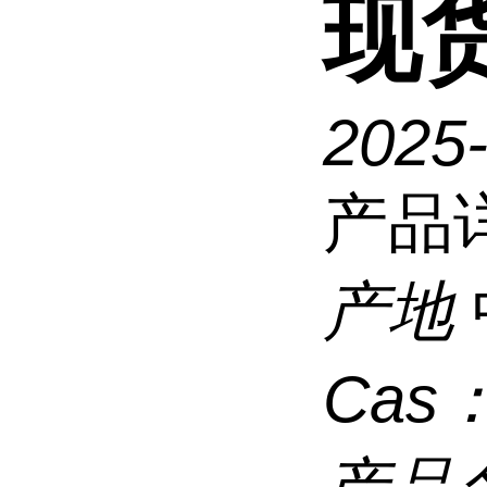
现
2025
产品
产地
Cas