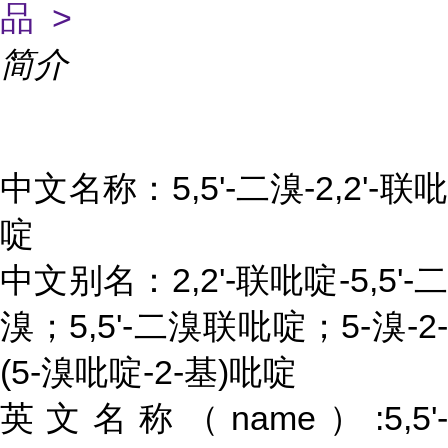
品 >
简介
中文名称：5,5'-二溴-2,2'-联吡
啶
中文别名：2,2'-联吡啶-5,5'-二
溴；5,5'-二溴联吡啶；5-溴-2-
(5-溴吡啶-2-基)吡啶
英文名称（name）:5,5'-