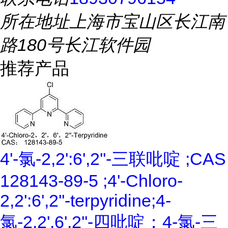
所在地址
上海市宝山区长江南
路180号长江软件园
推荐产品
4'-氯-2,2':6',2''-三联吡啶 ;CAS
128143-89-5 ;4'-Chloro-
2,2':6',2''-terpyridine;4-
氯-2,2',6',2''-四吡啶；4-氯-三