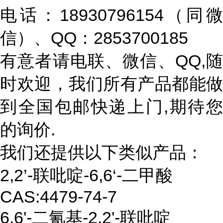
电话：18930796154（同微
信）、QQ：2853700185
有意者请电联、微信、QQ,随
时欢迎，我们所有产品都能做
到全国包邮快递上门,期待您
的询价.
我们还提供以下类似产品：
2,2’-
联吡啶
-6,6‘-
二甲酸
CAS:
4479-74-7
6,6'-
二氰基
-
2,2'-
联吡啶